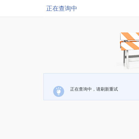
正在查询中
正在查询中，请刷新重试